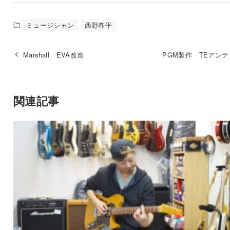
ミュージシャン
西野春平
Marshall EVA改造
PGM製作 TEアン
関連記事