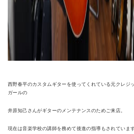
西野春平のカスタムギターを使ってくれている元クレジ
ガールの
井原知己さんがギターのメンテナンスのためご来店。
現在は音楽学校の講師を務めて後進の指導もされていま