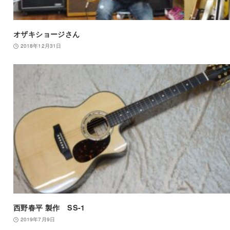
オザキショージさん
2018年12月31日
西野春平 製作 SS-1
2019年7月9日