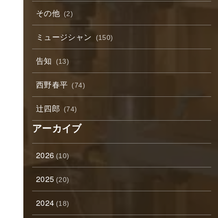
その他
(2)
ミュージシャン
(150)
告知
(13)
西野春平
(74)
辻四郎
(74)
アーカイブ
2026
(10)
2025
(20)
2024
(18)