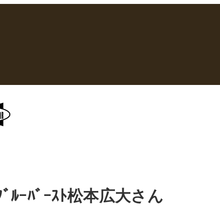
ﾞﾙｰﾊﾞｰｽﾄ松本広大さん