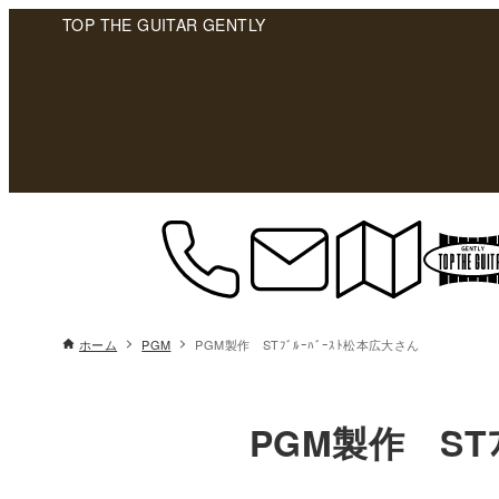
TOP THE GUITAR GENTLY
ホーム
PGM
PGM製作 STﾌﾞﾙｰﾊﾞｰｽﾄ松本広大さん
PGM製作 STﾌ