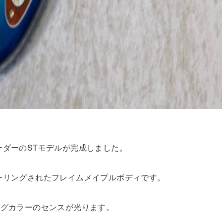
ーダーのSTモデルが完成しました。
ーリングされたフレイムメイプルボディです。
ングカラーのセンスが光ります。