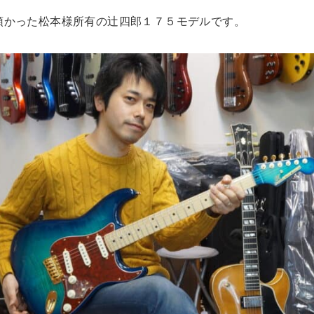
預かった松本様所有の辻四郎１７５モデルです。