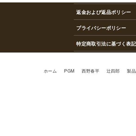
返金および返品ポリシー
プライバシーポリシー
特定商取引法に基づく表記
ホーム
PGM
西野春平
辻四郎
製品