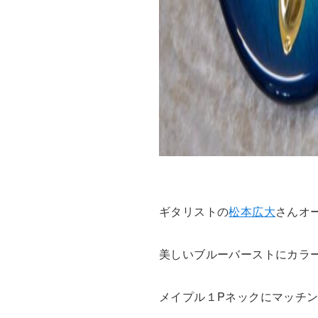
ギタリストの
松本広大
さんオ
美しいブルーバーストにカラ
メイプル１Pネックにマッチ