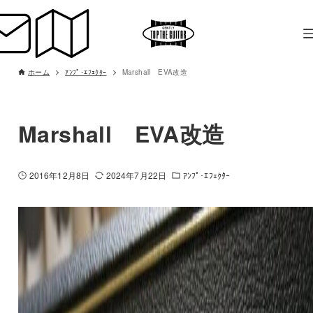
ホーム
ｱﾝﾌﾟ･ｴﾌｪｸﾀｰ
Marshall EVA改造
Marshall EVA改造
2016年12月8日
2024年7月22日
ｱﾝﾌﾟ･ｴﾌｪｸﾀｰ