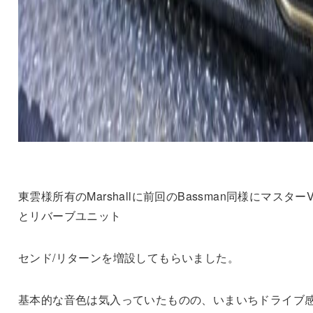
東雲様所有のMarshallに前回のBassman同様にマスターV
とリバーブユニット
センド/リターンを増設してもらいました。
基本的な音色は気入っていたものの、いまいちドライブ