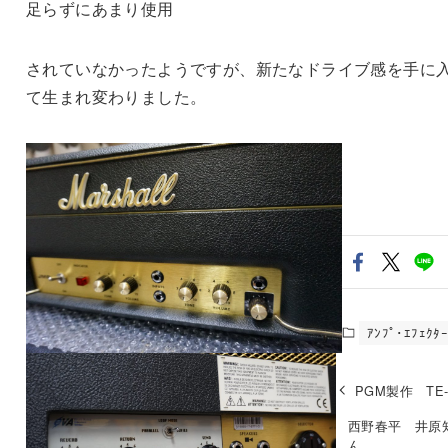
足らずにあまり使用
されていなかったようですが、新たなドライブ感を手に
て生まれ変わりました。
ｱﾝﾌﾟ･ｴﾌｪｸﾀ
PGM製作 TE-
西野春平 井原
ん