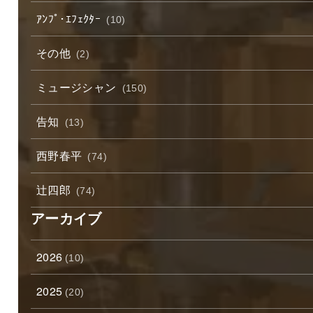
ｱﾝﾌﾟ･ｴﾌｪｸﾀｰ
(10)
その他
(2)
ミュージシャン
(150)
告知
(13)
西野春平
(74)
辻四郎
(74)
アーカイブ
2026
(10)
2025
(20)