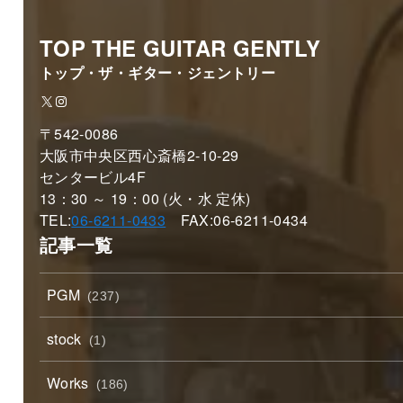
TOP THE GUITAR GENTLY
トップ・ザ・ギター・ジェントリー
X
Instagram
〒542-0086
大阪市中央区西心斎橋2-10-29
センタービル4F
13：30 ～ 19：00 (火・水 定休)
TEL:
06-6211-0433
FAX:06-6211-0434
記事一覧
PGM
(237)
stock
(1)
Works
(186)