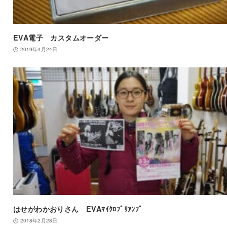
EVA電子 カスタムオーダー
2019年4月24日
はせがわかおりさん EVAﾏｲｸﾛﾌﾟﾘｱﾝﾌﾟ
2018年2月28日