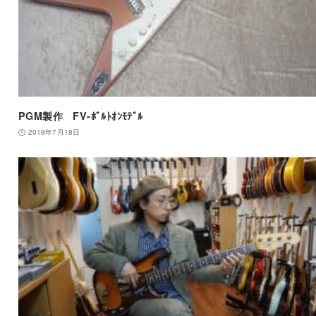
PGM製作 FV-ﾎﾞﾙﾄｵﾝﾓﾃﾞﾙ
2018年7月18日