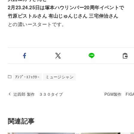
2月23.24.25日は塚本
ハウリンバー20周年イベントで
竹原ピストルさん 有山じゅんじさん 三宅伸治さん
との濃いースタートです。
ｱﾝﾌﾟ･ｴﾌｪｸﾀｰ
ミュージシャン
辻四郎 製作 ３３０タイプ
PGM製作 FI
関連記事