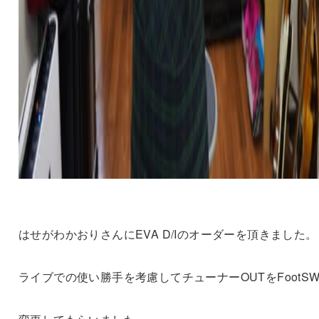
はせがわかおりさんにEVA D/Iのオーダーを頂きました。
ライブでの使い勝手を考慮してチューナーOUTをFootS