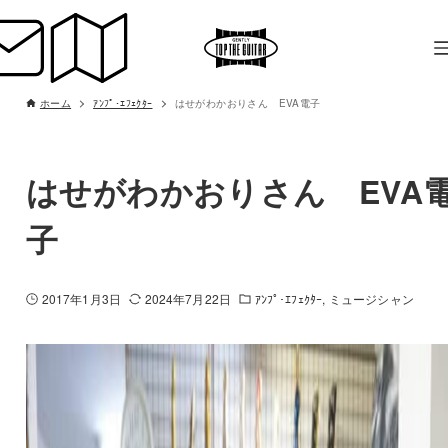
ホーム
ｱﾝﾌﾟ･ｴﾌｪｸﾀｰ
はせがわかおりさん EVA電子
はせがわかおりさん EVA
子
2017年1月3日
2024年7月22日
ｱﾝﾌﾟ･ｴﾌｪｸﾀｰ
ミュージシャン