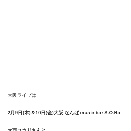
大阪ライブは
2月9日(木)＆10日(金)
大阪 なんば music bar S.O.Ra
大西ユカリさんと