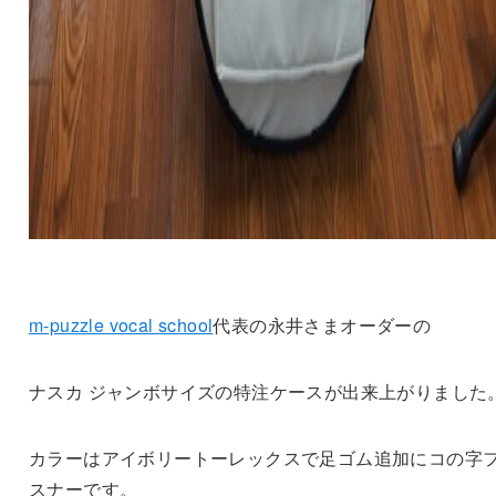
m-puzzle vocal school
代表の永井さまオーダーの
ナスカ ジャンボサイズの特注ケースが出来上がりました
カラーはアイボリートーレックスで足ゴム追加にコの字
スナーです。