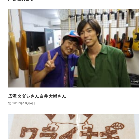
広沢タダシさん白井大輔さん
2017年10月4日