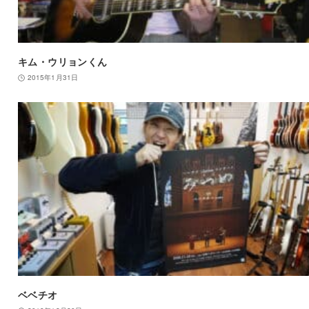
キム・ウリョンくん
2015年1月31日
ベベチオ