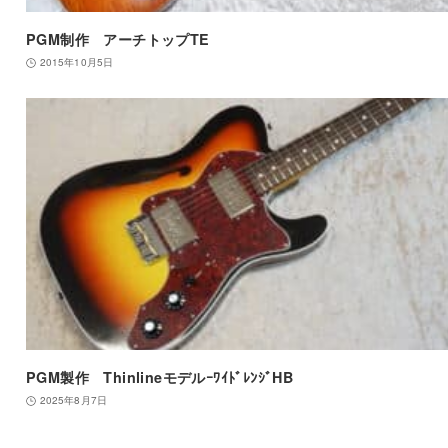
PGM制作 アーチトップTE
2015年10月5日
PGM製作 ThinlineモデルｰﾜｲﾄﾞﾚﾝｼﾞHB
2025年8月7日