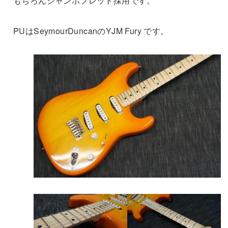
もちろんジャンボフレット採用です。
PUはSeymourDuncanのYJM Fury です。