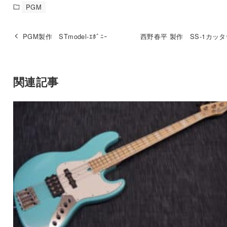
PGM
PGM製作 STmodel-ｴﾎﾞﾆｰ
西野春平 製作 SS-1カッ
関連記事