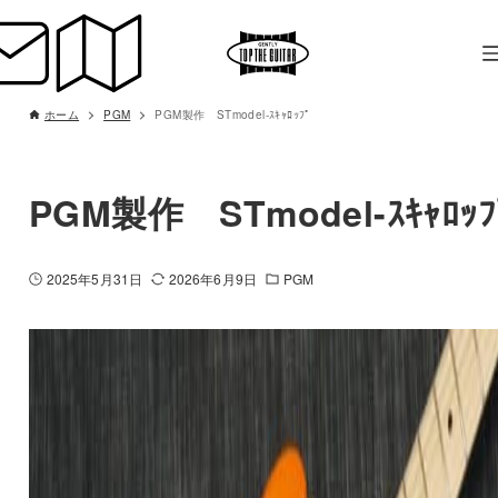
ホーム
PGM
PGM製作 STmodel-ｽｷｬﾛｯﾌﾟ
PGM製作 STmodel-ｽｷｬﾛｯﾌ
2025年5月31日
2026年6月9日
PGM