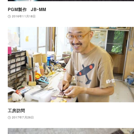
PGM製作 JBｰMM
2016年11月18日
工房訪問
2017年7月26日