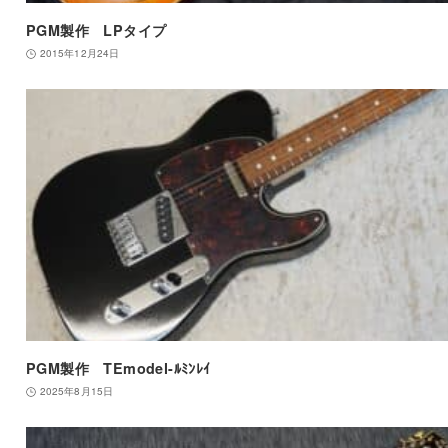
PGM製作 LPタイプ
2015年12月24日
PGM製作 TEmodel-ﾙﾐﾝﾚｲ
2025年8月15日