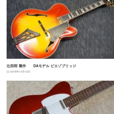
辻四郎 製作 DAモデル ピエゾブリッジ
2016年10月12日