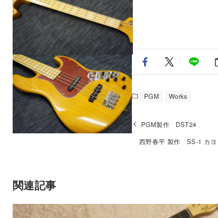
PGM
Works
PGM製作 DST24
西野春平 製作 SS-1 カ
関連記事