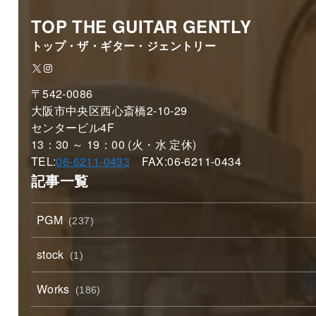
TOP THE GUITAR GENTLY
トップ・ザ・ギター・ジェントリー
X
Instagram
〒542-0086
大阪市中央区西心斎橋2-10-29
センタービル4F
13：30 ～ 19：00 (火・水 定休)
TEL:
06-6211-0433
FAX:06-6211-0434
記事一覧
PGM
(237)
stock
(1)
Works
(186)