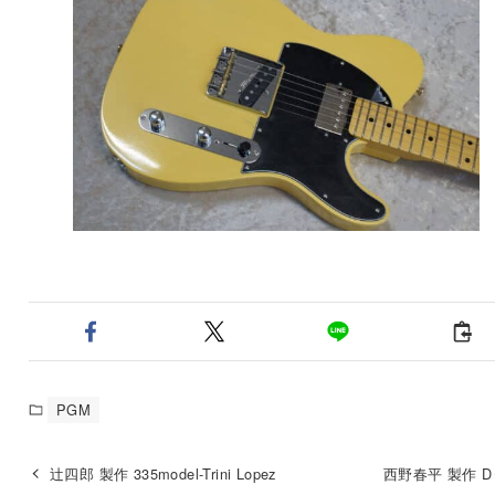
PGM
辻四郎 製作 335model-Trini Lopez
西野春平 製作 