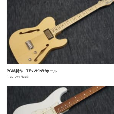
PGM製作 TEｼﾝﾗｲﾝWfホール
2019年1月28日