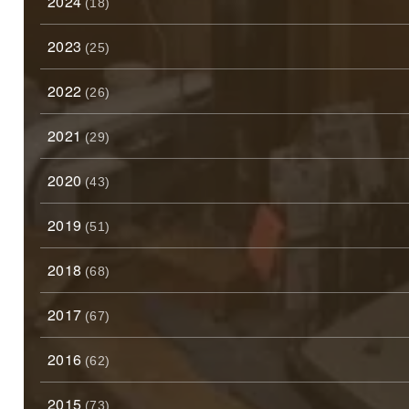
2024
(18)
2023
(25)
2022
(26)
2021
(29)
2020
(43)
2019
(51)
2018
(68)
2017
(67)
2016
(62)
2015
(73)