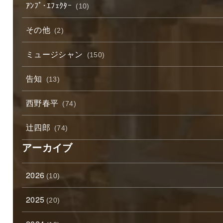
ｱﾝﾌﾟ･ｴﾌｪｸﾀｰ
(10)
その他
(2)
ミュージシャン
(150)
告知
(13)
西野春平
(74)
辻四郎
(74)
アーカイブ
2026
(10)
2025
(20)