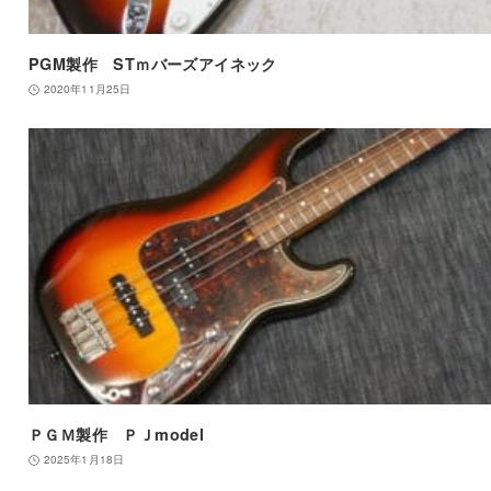
PGM製作 STｍバーズアイネック
2020年11月25日
ＰＧＭ製作 ＰＪmodel
2025年1月18日