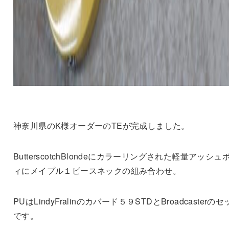
神奈川県のK様オーダーのTEが完成しました。
ButterscotchBlondeにカラーリングされた軽量アッシュ
ィにメイプル１ピースネックの組み合わせ。
PUはLindyFralinのカバード５９STDとBroadcasterの
です。