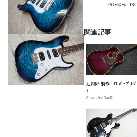
PGM製作 DST-
関連記事
辻四郎 製作 D-ﾊﾟｰﾌﾟﾙﾊﾞ
ﾄ
2017年9月20日