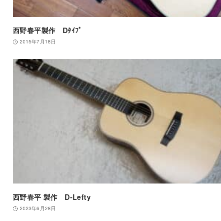
西野春平製作 Dﾀｲﾌﾟ
2015年7月18日
西野春平 製作 D-Lefty
2023年6月28日