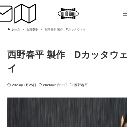
ホーム
西野春平
西野春平 製作 Dカッタウェイ
西野春平 製作 Dカッタウ
イ
2023年1月25日
2026年6月11日
西野春平