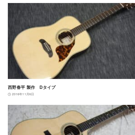
西野春平 製作 Dタイプ
2016年11月6日