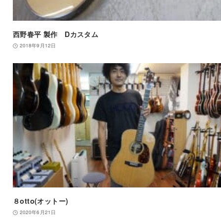
西野春平 製作 Dカスタム
2018年9月12日
８otto(オットー)
2020年6月21日