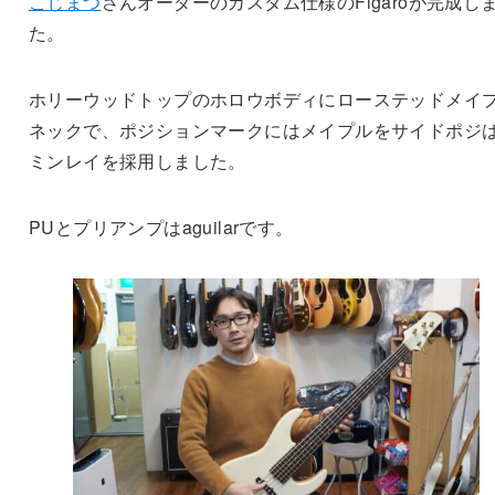
こじまつ
さんオーダーのカスタム仕様のFigaroが完成し
た。
ホリーウッドトップのホロウボディにローステッドメイ
ネックで、ポジションマークにはメイプルをサイドポジ
ミンレイを採用しました。
PUとプリアンプはaguilarです。