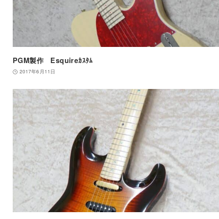
PGM製作 Esquireｶｽﾀﾑ
2017年6月11日