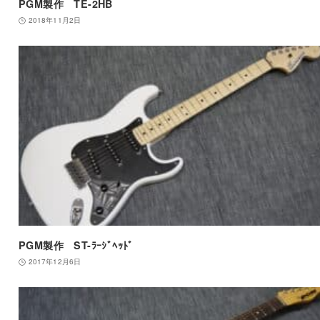
PGM製作 TE-2HB
2018年11月2日
PGM製作 ST-ﾗｰｼﾞﾍｯﾄﾞ
2017年12月6日