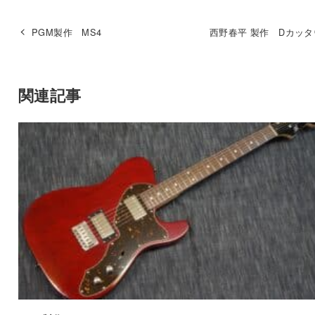
PGM製作 MS4
西野春平 製作 Dカッ
関連記事