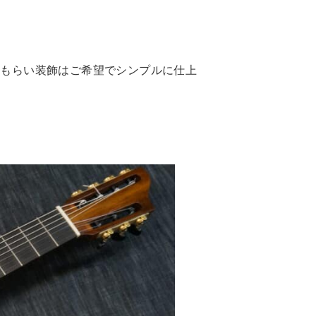
てもらい装飾はご希望でシンプルに仕上