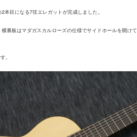
の2本目になる7弦エレガットが完成しました。
、横裏板はマダガスカルローズの仕様でサイドホールを開け
です。