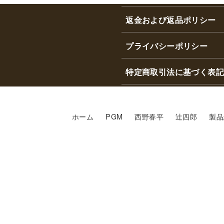
返金および返品ポリシー
プライバシーポリシー
特定商取引法に基づく表記
ホーム
PGM
西野春平
辻四郎
製品