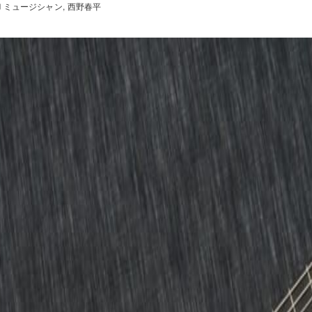
ミュージシャン
西野春平