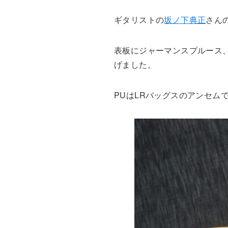
ギタリストの
坂ノ下典正
さん
表板にジャーマンスプルース
げました。
PUはLRバッグスのアンセム