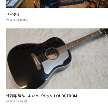
ベベチオ
2018年12月20日
辻四郎 製作 J-45ｍブラック LOUDSTROM
2020年12月3日