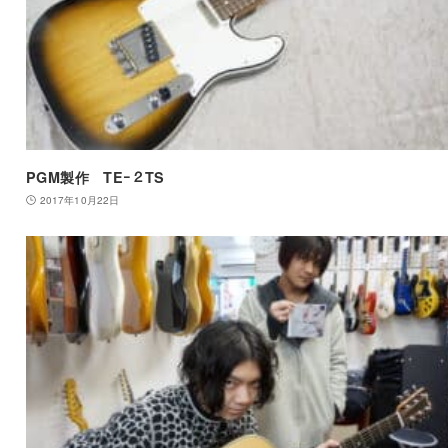
PGM製作 TEｰ２TS
2017年10月22日