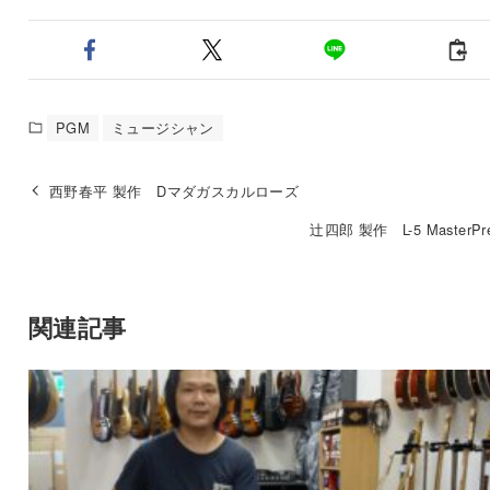
PGM
ミュージシャン
西野春平 製作 Dマダガスカルローズ
辻四郎 製作 L-5 MasterPr
関連記事