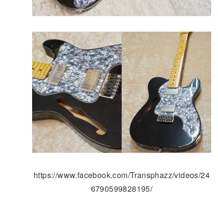
https://www.facebook.com/Transphazz/videos/24
6790599828195/