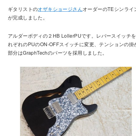
ギタリストの
オザキショージさん
オーダーのTEシンライ
が完成しました。
アルダーボディの２HB LollerPUです。レバースイッチ
れぞれのPUのON-OFFスイッチに変更、テンションの掛
部分はGraphTechのパーツを採用しました。