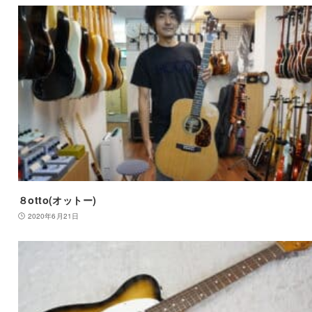
８otto(オットー)
2020年6月21日