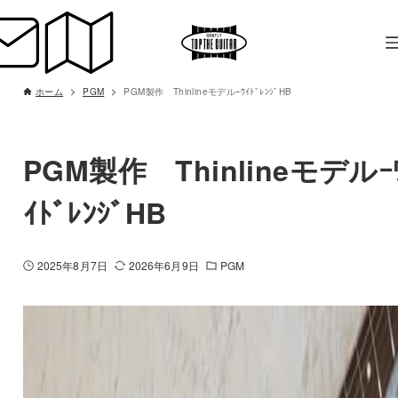
ホーム
PGM
PGM製作 ThinlineモデルｰﾜｲﾄﾞﾚﾝｼﾞHB
PGM製作 Thinlineモデルｰ
ｲﾄﾞﾚﾝｼﾞHB
2025年8月7日
2026年6月9日
PGM