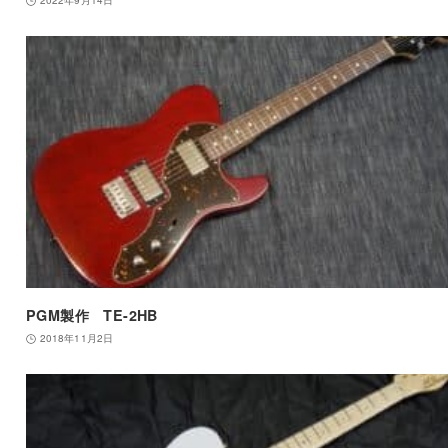
2022年9月14日
PGM製作 TE-2HB
2018年11月2日