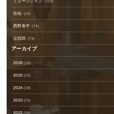
ミュージシャン
(150)
告知
(13)
西野春平
(74)
辻四郎
(74)
アーカイブ
2026
(10)
2025
(20)
2024
(18)
2023
(25)
2022
(26)