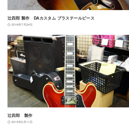
辻四郎 製作 DAカスタム ブラステールピース
2016年7月24日
辻四郎 製作
2015年2月11日