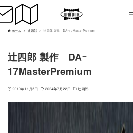
ホーム
辻四郎
辻四郎 製作 DAｰ17MasterPremium
辻四郎 製作 DAｰ
17MasterPremium
2019年11月5日
2024年7月22日
辻四郎