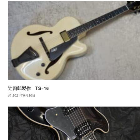
辻四郎製作 TSｰ16
2021年6月30日