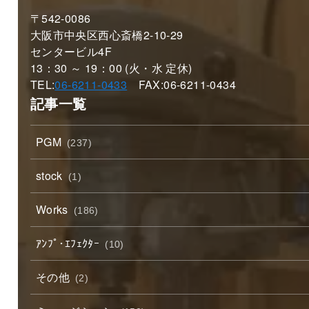
〒542-0086
大阪市中央区西心斎橋2-10-29
センタービル4F
13：30 ～ 19：00 (火・水 定休)
TEL:
06-6211-0433
FAX:06-6211-0434
記事一覧
PGM
(237)
stock
(1)
Works
(186)
ｱﾝﾌﾟ･ｴﾌｪｸﾀｰ
(10)
その他
(2)