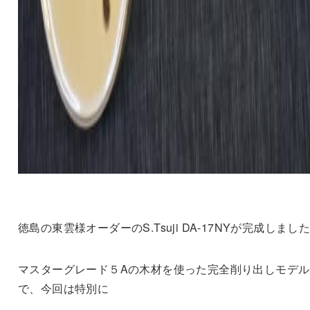
徳島の東雲様オーダーのS.Tsuji DA-17NYが完成しまし
マスターグレード５Aの木材を使った完全削り出しモデル
で、今回は特別に