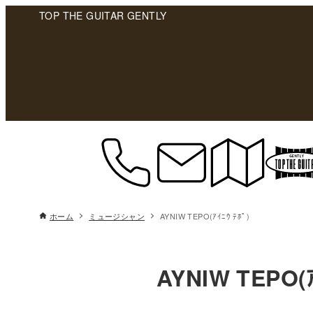
TOP THE GUITAR GENTLY
ホーム
ミュージシャン
AYNIW TEPO(ｱｲﾆｳ ﾃﾎﾟ)
AYNIW TEPO(ｱ