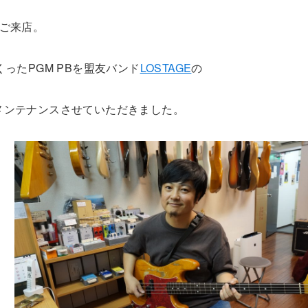
がご来店。
ったPGM PBを盟友バンド
LOSTAGE
の
メンテナンスさせていただきました。