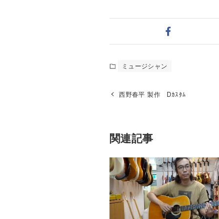
ミュージシャン
西野春平 製作 Dｶｽﾀﾑ
関連記事