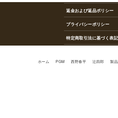
返金および返品ポリシー
プライバシーポリシー
特定商取引法に基づく表記
ホーム
PGM
西野春平
辻四郎
製品