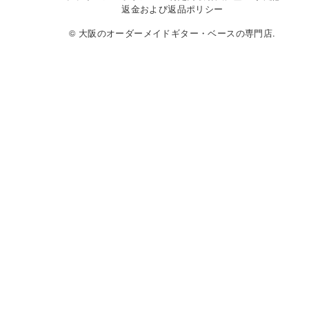
返金および返品ポリシー
© 大阪のオーダーメイドギター・ベースの専門店.