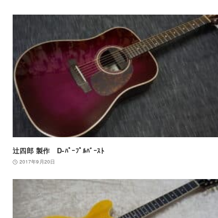
辻四郎 製作 D-ﾊﾟｰﾌﾟﾙﾊﾞｰｽﾄ
2017年9月20日