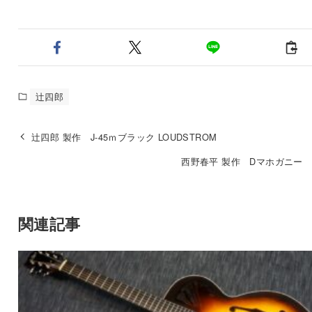
辻四郎
辻四郎 製作 J-45ｍブラック LOUDSTROM
西野春平 製作 Dマホガニー 
関連記事