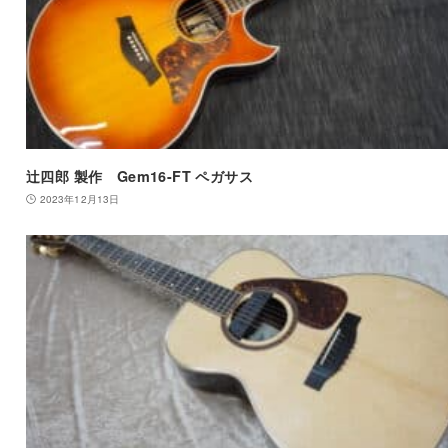
辻四郎 製作 Gem16-FT ペガサス
2023年12月13日