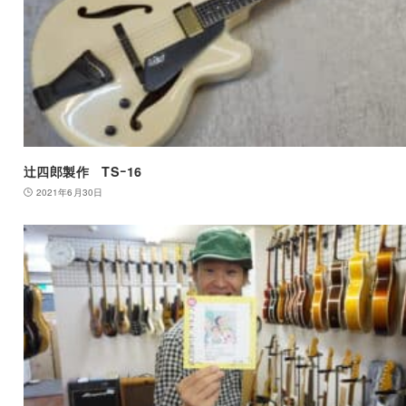
辻四郎製作 TSｰ16
2021年6月30日