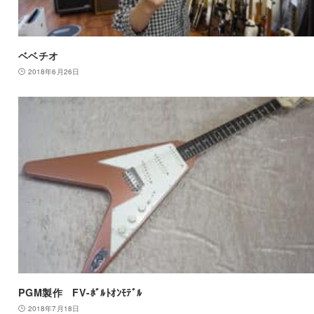
ベベチオ
2018年6月26日
PGM製作 FV-ﾎﾞﾙﾄｵﾝﾓﾃﾞﾙ
2018年7月18日