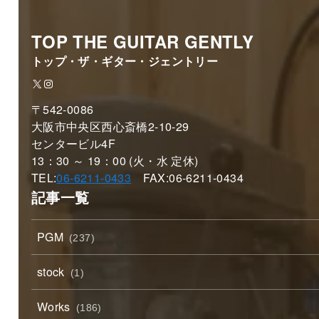
TOP THE GUITAR GENTLY
トップ・ザ・ギター・ジェントリー
X
Instagram
〒542-0086
大阪市中央区西心斎橋2-10-29
センタービル4F
13：30 ～ 19：00 (火・水 定休)
TEL:
06-6211-0433
FAX:06-6211-0434
記事一覧
PGM
(237)
stock
(1)
Works
(186)