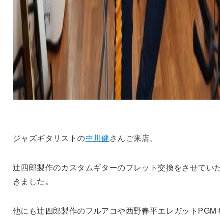
ジャズギタリストの
中川健
さんご来店。
辻四郎製作のカスタムギターのフレット交換をさせてい
きました。
他にも辻四郎製作のフルアコや西野春平エレガットPGM