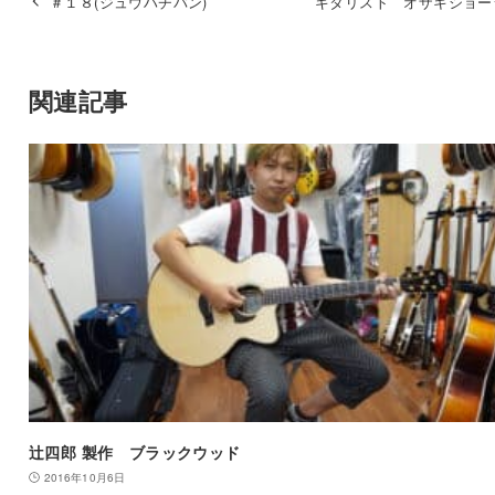
＃１８(ジュウハチバン)
ギタリスト オザキショー
関連記事
辻四郎 製作 ブラックウッド
2016年10月6日