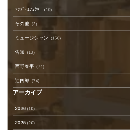
ｱﾝﾌﾟ･ｴﾌｪｸﾀｰ
(10)
その他
(2)
ミュージシャン
(150)
告知
(13)
西野春平
(74)
辻四郎
(74)
アーカイブ
2026
(10)
2025
(20)