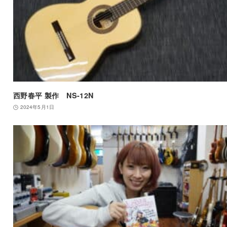
西野春平 製作 NS-12N
2024年5月1日