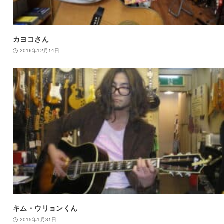
カヨコさん
2016年12月14日
キム・ウリョンくん
2015年1月31日