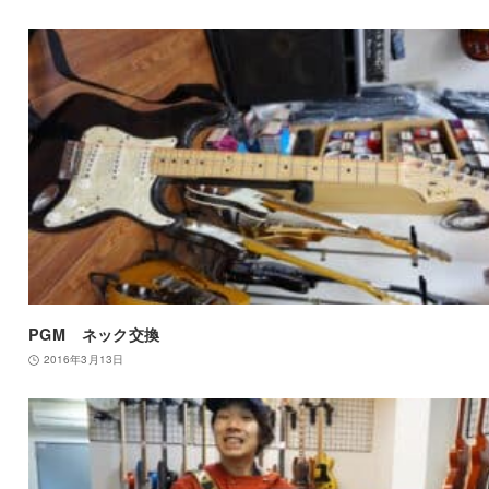
PGM ネック交換
2016年3月13日