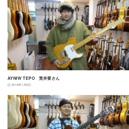
AYNIW TEPO 荒井要さん
2019年1月6日