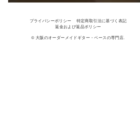
プライバシーポリシー
特定商取引法に基づく表記
返金および返品ポリシー
© 大阪のオーダーメイドギター・ベースの専門店.