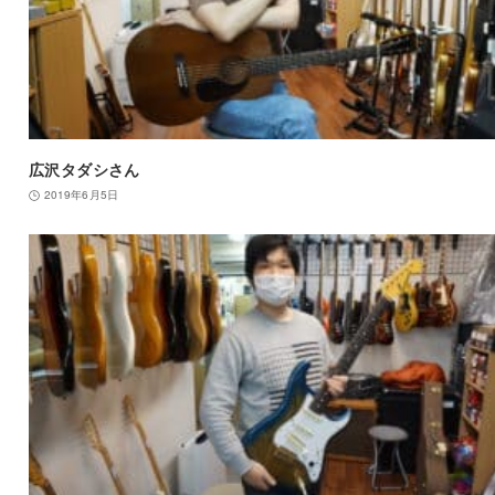
広沢タダシさん
2019年6月5日