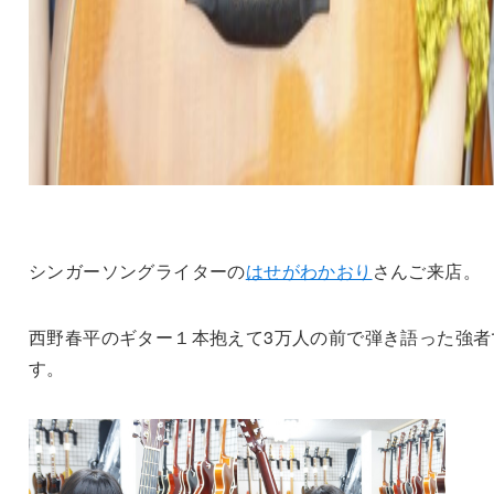
シンガーソングライターの
はせがわかおり
さんご来店。
西野春平のギター１本抱えて3万人の前で弾き語った強者
す。