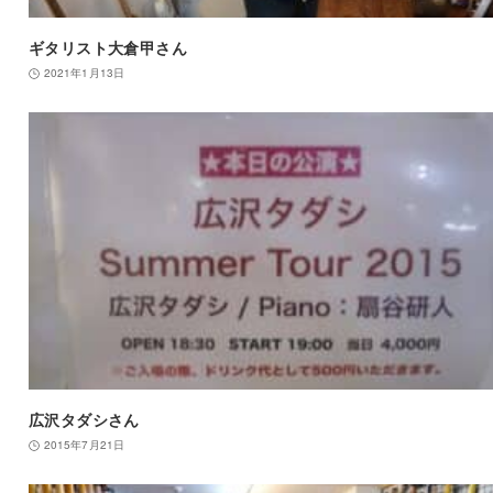
ギタリスト大倉甲さん
2021年1月13日
広沢タダシさん
2015年7月21日