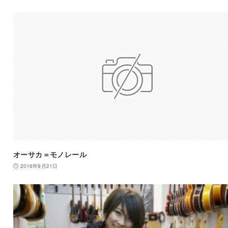
オーサカ＝モノレール
2016年9月21日