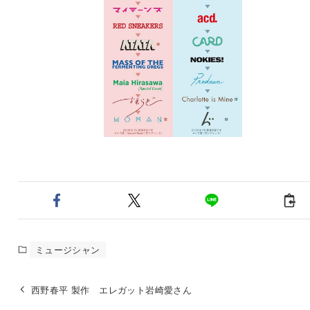
ミュージシャン
西野春平 製作 エレガット岩崎愛さん