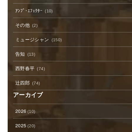
ｱﾝﾌﾟ･ｴﾌｪｸﾀｰ
(10)
その他
(2)
ミュージシャン
(150)
告知
(13)
西野春平
(74)
辻四郎
(74)
アーカイブ
2026
(10)
2025
(20)