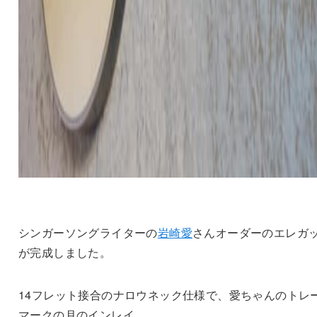
シンガーソングライターの
岩崎愛
さんオーダーのエレガ
が完成しました。
14フレット接合のナロウネック仕様で、愛ちゃんのトレ
マークの月のインレイ