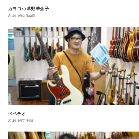
カヨコ>>草野華余子
2019年3月22日
ベベチオ
2019年7月4日