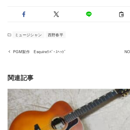
ミュージシャン
西野春平
PGM製作 Esquireﾘﾊﾞｰｽﾍｯﾄﾞ
NO
関連記事