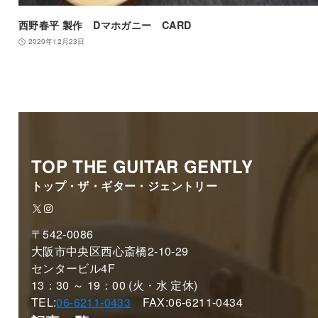
西野春平 製作 Dマホガニー CARD
2020年12月23日
TOP THE GUITAR GENTLY
トップ・ザ・ギター・ジェントリー
X
Instagram
〒542-0086
大阪市中央区西心斎橋2-10-29
センタービル4F
13：30 ～ 19：00 (火・水 定休)
TEL:
06-6211-0433
FAX:06-6211-0434