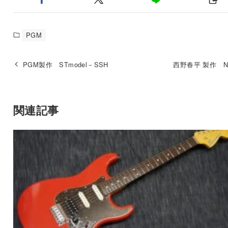
PGM
PGM製作 STmodel－SSH
西野春平 製作 NR
関連記事