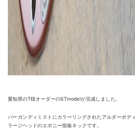
愛知県のT様オーダーのSTmodelが完成しました。
バーガンディミストにカラーリングされたアルダーボデ
ラージヘッドのエボニー指板ネックです。