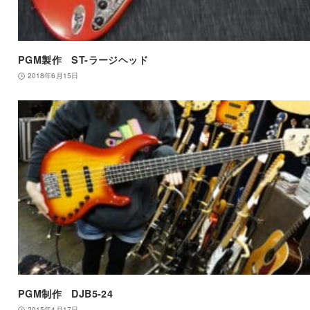
PGM製作 ST-ラージヘッド
2018年6月15日
PGM制作 DJB5-24
2015年4月17日