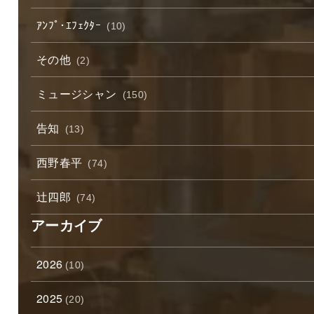
ｱﾝﾌﾟ･ｴﾌｪｸﾀｰ
(10)
その他
(2)
ミュージシャン
(150)
告知
(13)
西野春平
(74)
辻四郎
(74)
アーカイブ
2026
(10)
2025
(20)