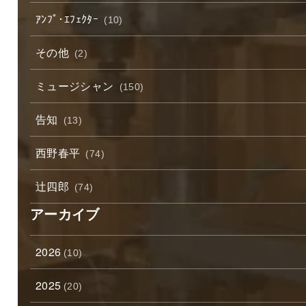
ｱﾝﾌﾟ･ｴﾌｪｸﾀｰ
(10)
その他
(2)
ミュージシャン
(150)
告知
(13)
西野春平
(74)
辻四郎
(74)
アーカイブ
2026
(10)
2025
(20)