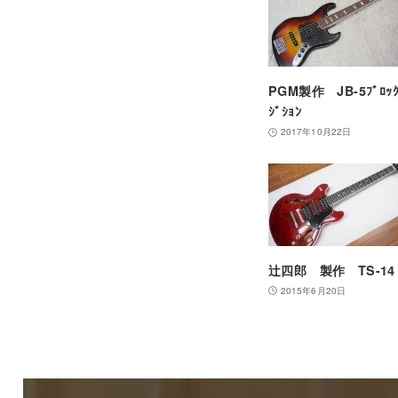
PGM製作 JB-5ﾌﾞﾛｯｸ
ｼﾞｼｮﾝ
2017年10月22日
辻四郎 製作 TS-14
2015年6月20日