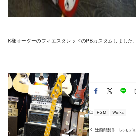
K様オーダーのフィエスタレッドのPBカスタムしました
PGM
Works
辻四郎製作 L-5モデ