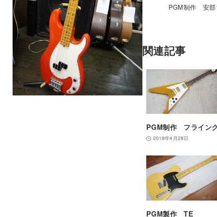
PGM制作 安
関連記事
PGM制作 フライン
2018年4月28日
PGM製作 TE