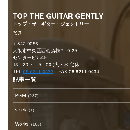
TOP THE GUITAR GENTLY
トップ・ザ・ギター・ジェントリー
X
Instagram
〒542-0086
大阪市中央区西心斎橋2-10-29
センタービル4F
13：30 ～ 19：00 (火・水 定休)
TEL:
06-6211-0433
FAX:06-6211-0434
記事一覧
PGM
(237)
stock
(1)
Works
(186)