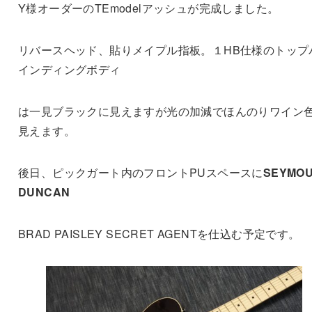
Y様オーダーのTEmodelアッシュが完成しました。
リバースヘッド、貼りメイプル指板。１HB仕様のトップ
インディングボディ
は一見ブラックに見えますが光の加減でほんのりワイン
見えます。
後日、ピックガート内のフロントPUスペースに
SEYMO
DUNCAN
BRAD PAISLEY SECRET AGENTを仕込む予定です。