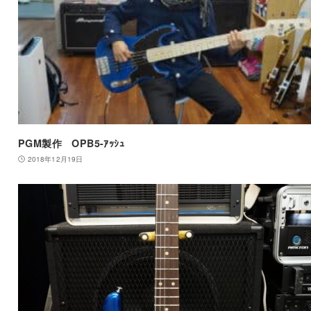
PGM製作 OPB5-ｱｯｼｭ
2018年12月19日