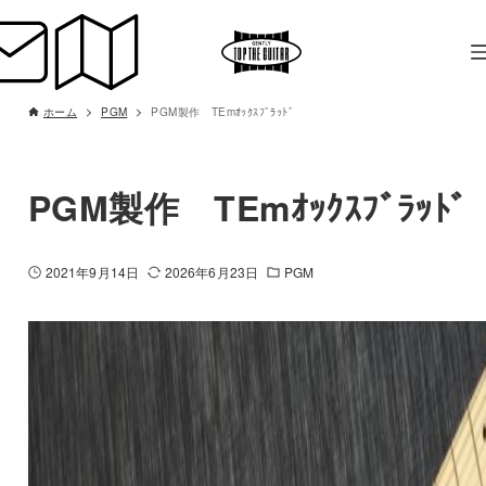
ホーム
PGM
PGM製作 TEmｵｯｸｽﾌﾞﾗｯﾄﾞ
PGM製作 TEmｵｯｸｽﾌﾞﾗｯﾄﾞ
2021年9月14日
2026年6月23日
PGM