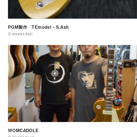
PGM製作 TEmodel－S.Ash
2024年3月6日
WOMCADOLE