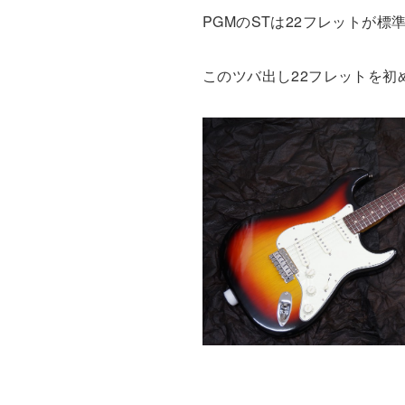
PGMのSTは22フレットが標
このツバ出し22フレットを初