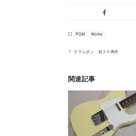
PGM
Works
クラムボン 祝２０周年
関連記事