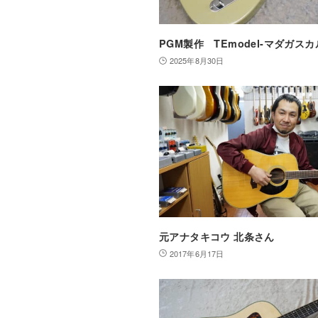
PGM製作 TEmodel-マダガス
2025年8月30日
元アナタキコウ 北条さん
2017年6月17日