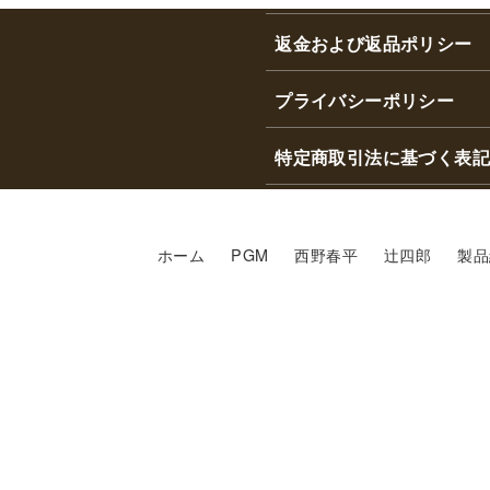
返金および返品ポリシー
プライバシーポリシー
特定商取引法に基づく表記
ホーム
PGM
西野春平
辻四郎
製品