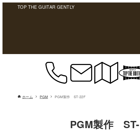
TOP THE GUITAR GENTLY
ホーム
PGM
PGM製作 ST-22F
PGM製作 ST-