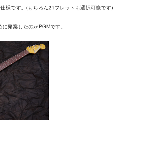
準仕様です。(もちろん21フレットも選択可能です)
めに発案したのがPGMです。