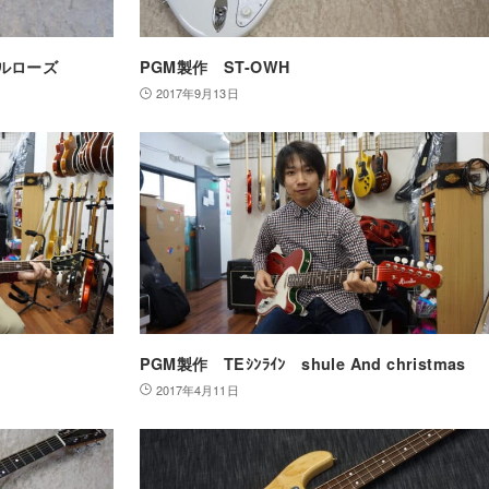
カルローズ
PGM製作 ST-OWH
2017年9月13日
PGM製作 TEｼﾝﾗｲﾝ shule And christmas
2017年4月11日