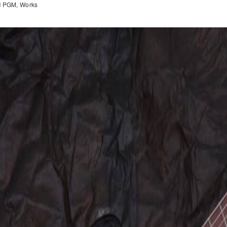
PGM
Works