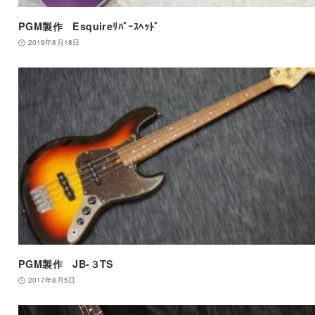
PGM製作 Esquireﾘﾊﾞｰｽﾍｯﾄﾞ
2019年8月18日
PGM製作 JB-３TS
2017年8月5日