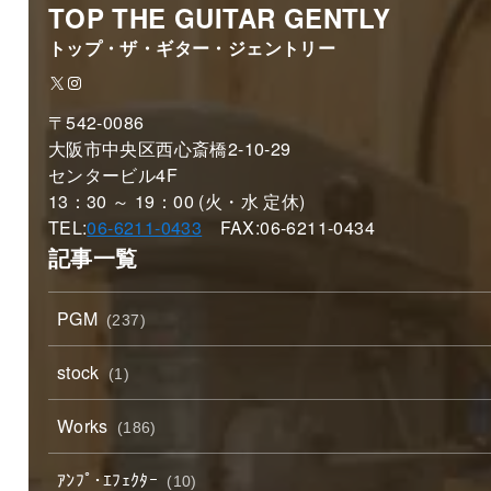
TOP THE GUITAR GENTLY
トップ・ザ・ギター・ジェントリー
X
Instagram
〒542-0086
大阪市中央区西心斎橋2-10-29
センタービル4F
13：30 ～ 19：00 (火・水 定休)
TEL:
06-6211-0433
FAX:06-6211-0434
記事一覧
PGM
(237)
stock
(1)
Works
(186)
ｱﾝﾌﾟ･ｴﾌｪｸﾀｰ
(10)