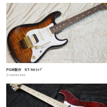
PGM製作 ST-ｷﾙﾄﾄｯﾌﾟ
2020年2月5日