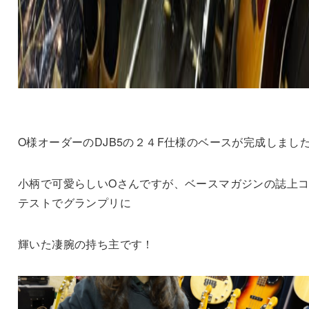
O様オーダーのDJB5の２４F仕様のベースが完成しまし
小柄で可愛らしいOさんですが、ベースマガジンの誌上
テストでグランプリに
輝いた凄腕の持ち主です！