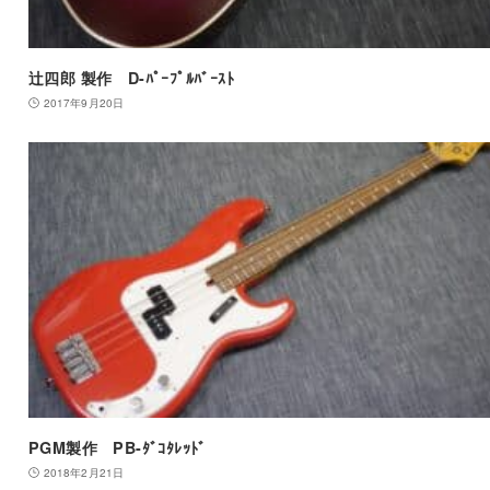
辻四郎 製作 D-ﾊﾟｰﾌﾟﾙﾊﾞｰｽﾄ
2017年9月20日
PGM製作 PB-ﾀﾞｺﾀﾚｯﾄﾞ
2018年2月21日