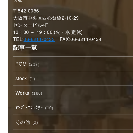
〒542-0086
大阪市中央区西心斎橋2-10-29
センタービル4F
13：30 ～ 19：00 (火・水 定休)
TEL:
06-6211-0433
FAX:06-6211-0434
記事一覧
PGM
(237)
stock
(1)
Works
(186)
ｱﾝﾌﾟ･ｴﾌｪｸﾀｰ
(10)
その他
(2)