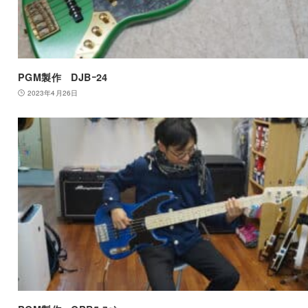
PGM製作 DJBｰ24
2023年4月26日