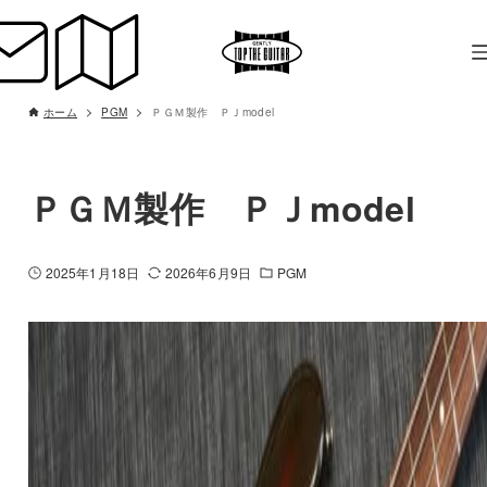
ホーム
PGM
ＰＧＭ製作 ＰＪmodel
ＰＧＭ製作 ＰＪmodel
2025年1月18日
2026年6月9日
PGM