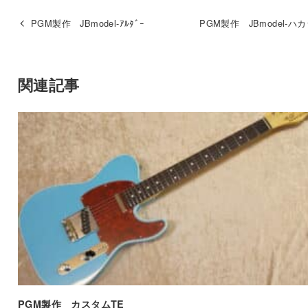
PGM製作 JBmodel-ｱﾙﾀﾞｰ
PGM製作 JBmodel-ハ
関連記事
PGM製作 カスタムTE