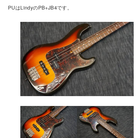
PUはLindyのPB+JB4です。