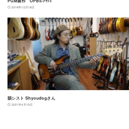
PGM製作 OPB5-ｱｯｼｭ
2018年12月19日
韻シスト Shyoudogさん
2021年4月15日