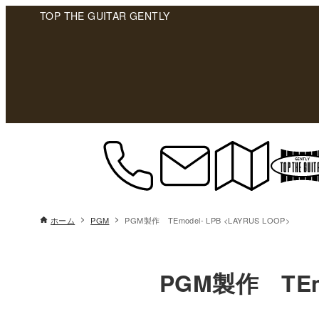
TOP THE GUITAR GENTLY
ホーム
PGM
PGM製作 TEmodel- LPB <LAYRUS LOOP>
PGM製作 TEmo