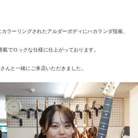
にカラーリングされたアルダーボディにハカランダ指板、
ecaster搭載でロックな仕様に仕上がっております。
トシさんと一緒にご来店いただきました。