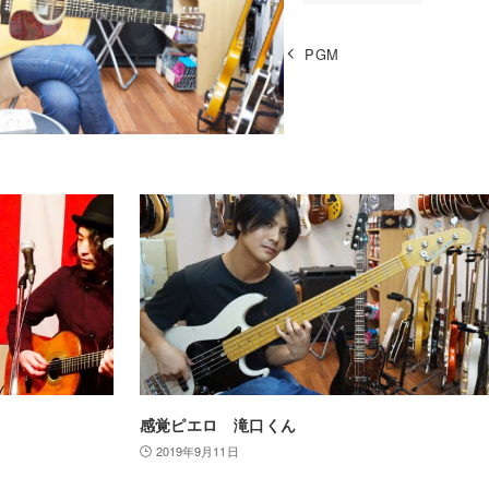
PGM
感覚ピエロ 滝口くん
2019年9月11日