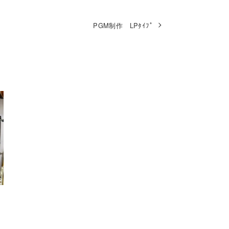
PGM制作 LPﾀｲﾌﾟ