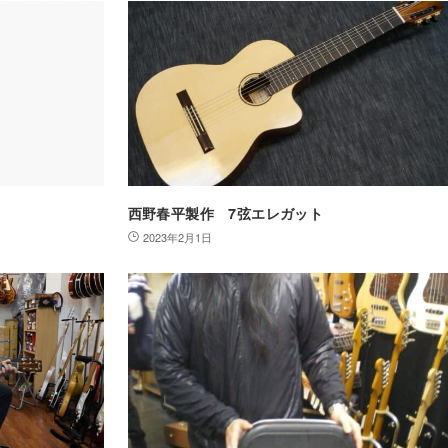
西野春平製作 7弦エレガット
2023年2月1日