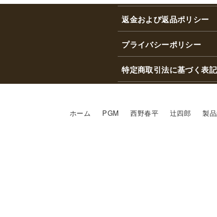
返金および返品ポリシー
プライバシーポリシー
特定商取引法に基づく表記
ホーム
PGM
西野春平
辻四郎
製品