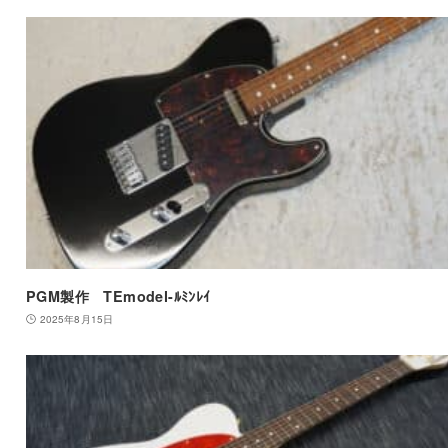
PGM製作 TEmodel-ﾙﾐﾝﾚｲ
2025年8月15日