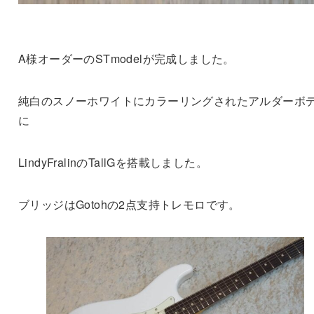
A様オーダーのSTmodelが完成しました。
純白のスノーホワイトにカラーリングされたアルダーボ
に
LindyFralinのTallGを搭載しました。
ブリッジはGotohの2点支持トレモロです。