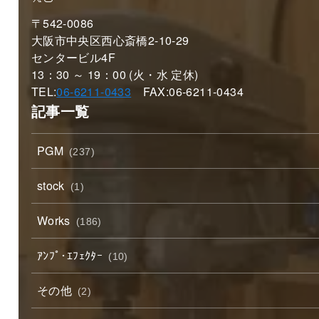
〒542-0086
大阪市中央区西心斎橋2-10-29
センタービル4F
13：30 ～ 19：00 (火・水 定休)
TEL:
06-6211-0433
FAX:06-6211-0434
記事一覧
PGM
(237)
stock
(1)
Works
(186)
ｱﾝﾌﾟ･ｴﾌｪｸﾀｰ
(10)
その他
(2)