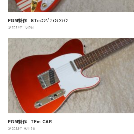
PGM製作 STｍｺﾝﾍﾟﾃｨｼｮﾝﾗｲﾝ
2021年11月3日
PGM製作 TEm-CAR
2022年10月19日