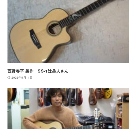
西野春平 製作 SS-1辻岳人さん
2023年5月11日