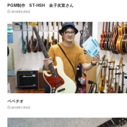
PGM制作 ST-HSH 金子友宣さん
2018年5月9日
ベベチオ
2019年7月4日