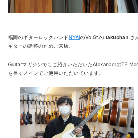
福岡のギターロックバンド
NYAI
のVo.Gt.の
takuchan
さ
ギターの調整のためご来店。
Guitarマガジンでもご紹介いただいたAlexanderのTE Mod
を長くメインでご使用いただいています。