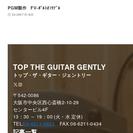
PGM製作 FV-ﾎﾞﾙﾄｵﾝﾓﾃﾞﾙ
2018年7月18日
TOP THE GUITAR GENTLY
トップ・ザ・ギター・ジェントリー
X
Instagram
〒542-0086
大阪市中央区西心斎橋2-10-29
センタービル4F
13：30 ～ 19：00 (火・水 定休)
TEL:
06-6211-0433
FAX:06-6211-0434
記事一覧