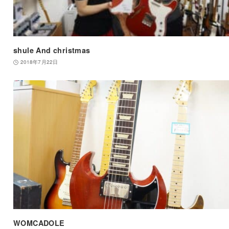
shule And christmas
2018年7月22日
WOMCADOLE