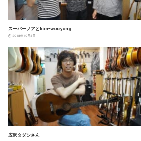
スーパーノアとkimｰwooyong
2018年10月3日
広沢タダシさん