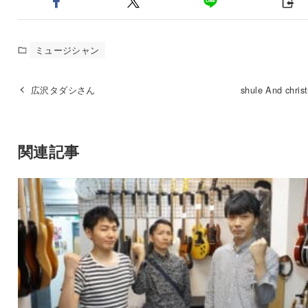
ミュージシャン
広沢タダシさん
shule And chr
関連記事