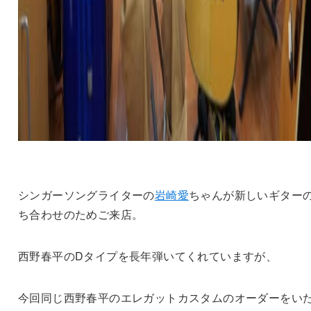
シンガーソングライターの
岩崎愛
ちゃんが新しいギター
ち合わせのためご来店。
西野春平のDタイプを長年弾いてくれていますが、
今回同じ西野春平のエレガットカスタムのオーダーをい