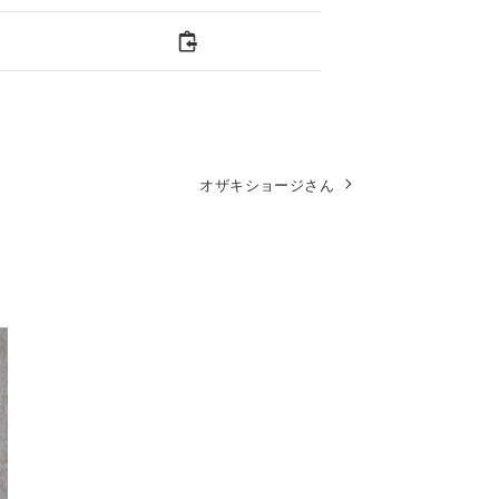
オザキショージさん