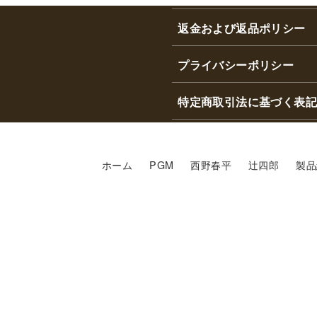
返金および返品ポリシー
プライバシーポリシー
特定商取引法に基づく表記
ホーム
PGM
西野春平
辻四郎
製品