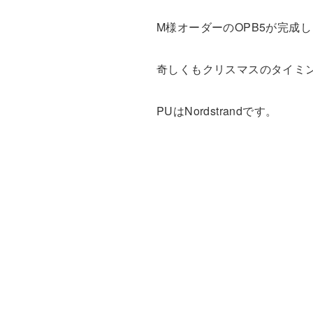
M様オーダーのOPB5が完成
奇しくもクリスマスのタイミ
PUはNordstrandです。