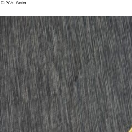
PGM
Works