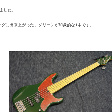
しました。
ングに出来上がった、グリーンが印象的な1本です。