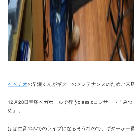
ベベチオ
の早瀬くんがギターのメンテナンスのためご来
12月28日宝塚ベガホールで行うclassicコンサート「みつ
め」 。
ほぼ生音のみでのライブになるそうなので、ギターが一