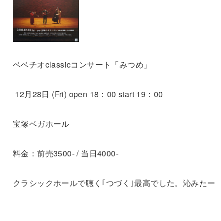
ベベチオclassicコンサート「みつめ」
12月28日 (Fri) open 18：00 start 19：00
宝塚ベガホール
料金：前売3500- / 当日4000-
クラシックホールで聴く｢つづく｣最高でした。沁みたー