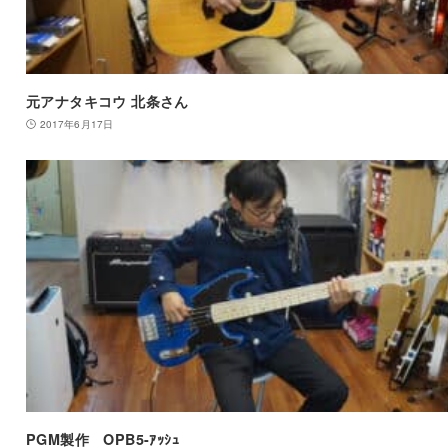
元アナタキコウ 北条さん
2017年6月17日
PGM製作 OPB5-ｱｯｼｭ