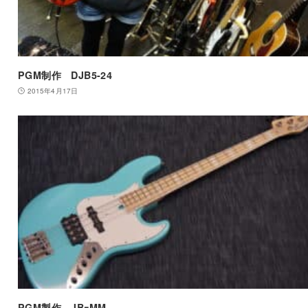
PGM制作 DJB5-24
2015年4月17日
PGM製作 JBｰMM