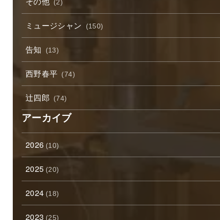
その他
(2)
ミュージシャン
(150)
告知
(13)
西野春平
(74)
辻四郎
(74)
アーカイブ
2026
(10)
2025
(20)
2024
(18)
2023
(25)