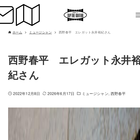
ホーム
ミュージシャン
西野春平 エレガット永井裕紀さん
西野春平 エレガット永井
紀さん
2022年12月8日
2026年6月17日
ミュージシャン
西野春平