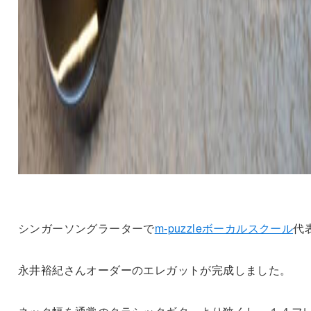
シンガーソングラーターで
m-puzzleボーカルスクール
代
永井裕紀さんオーダーのエレガットが完成しました。