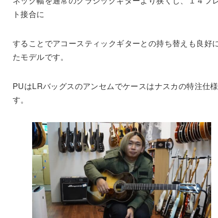
ネック幅を通常のクラシックギターより狭くし、１４フ
ト接合に
することでアコースティックギターとの持ち替えも良好
たモデルです。
PUはLRバッグスのアンセムでケースはナスカの特注仕
す。