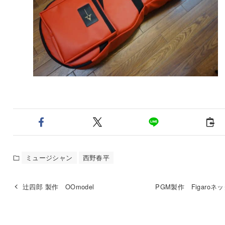
ミュージシャン
西野春平
辻四郎 製作 OOmodel
PGM製作 Figaroネ