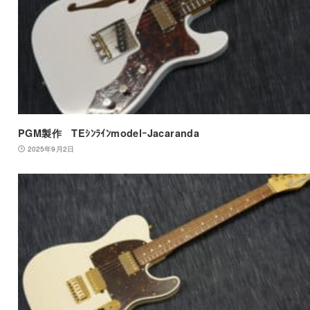
PGM製作 TEｼﾝﾗｲﾝmodelｰJacaranda
2025年9月2日