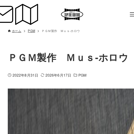
ホーム
PGM
ＰＧＭ製作 Ｍｕｓ-ホロウ
ＰＧＭ製作 Ｍｕｓ-ホロウ
2022年8月31日
2026年6月17日
PGM