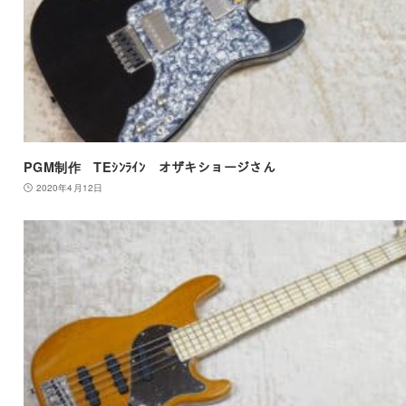
PGM制作 TEｼﾝﾗｲﾝ オザキショージさん
2020年4月12日