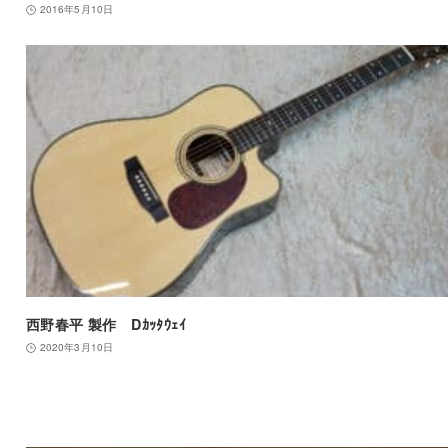
2016年5月10日
西野春平 製作 Dｶｯﾀｳｪｲ
2020年3月10日