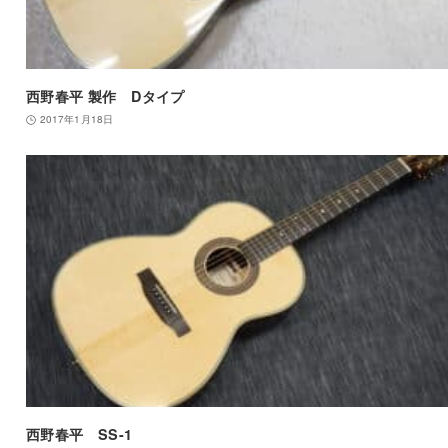
西野春平 製作 Dタイプ
2017年1月18日
西野春平 SS-1