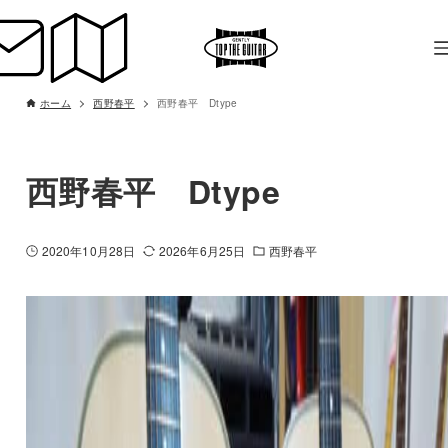
ホーム
西野春平
西野春平 Dtype
西野春平 Dtype
2020年10月28日
2026年6月25日
西野春平