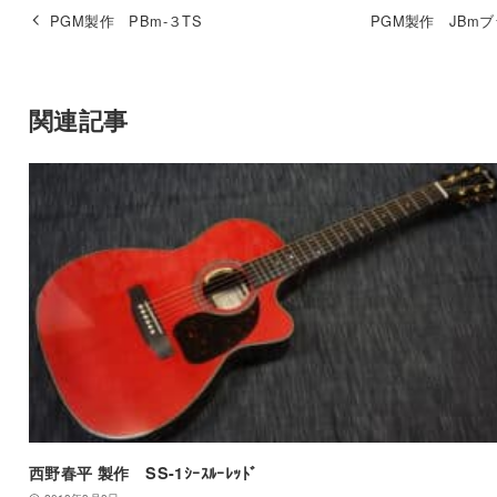
PGM製作 PBm-３TS
PGM製作 JBm
関連記事
西野春平 製作 SS-1ｼｰｽﾙｰﾚｯﾄﾞ