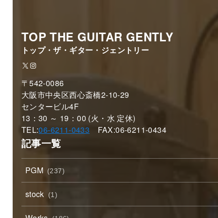
TOP THE GUITAR GENTLY
トップ・ザ・ギター・ジェントリー
X
Instagram
〒542-0086
大阪市中央区西心斎橋2-10-29
センタービル4F
13：30 ～ 19：00 (火・水 定休)
TEL:
06-6211-0433
FAX:06-6211-0434
記事一覧
PGM
(237)
stock
(1)
Works