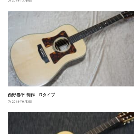
2018年3月8日
西野春平 制作 Dタイプ
2018年6月3日