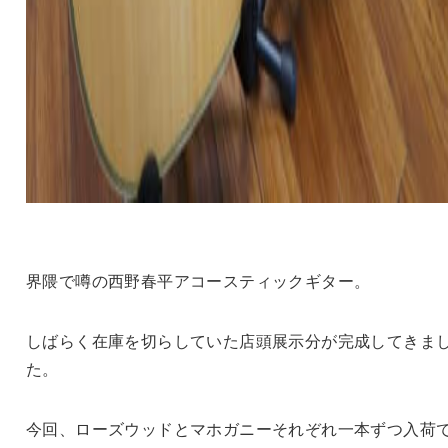
界隈で噂の西野春平アコースティックギター。
しばらく在庫を切らしていた店頭展示分が完成してきま
た。
今回、ローズウッドとマホガニーそれぞれ一本ずつ入荷