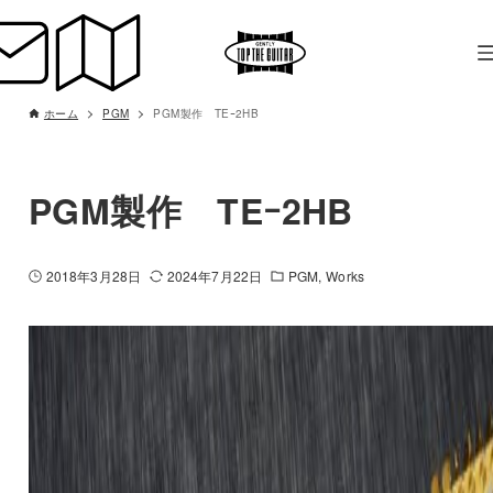
ホーム
PGM
PGM製作 TEｰ2HB
PGM製作 TEｰ2HB
2018年3月28日
2024年7月22日
PGM
Works