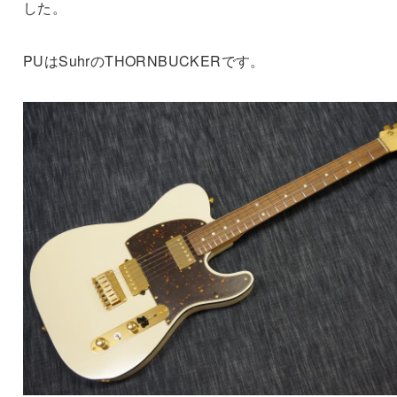
した。
PUはSuhrのTHORNBUCKERです。