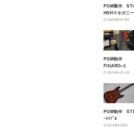
PGM製作 ST
HSHマホガニ
2020年8月19日
PGM制作
FIGARO×3
2015年4月11日
PGM制作 STｶ
ｰﾒｲﾌﾟﾙ
2016年8月5日