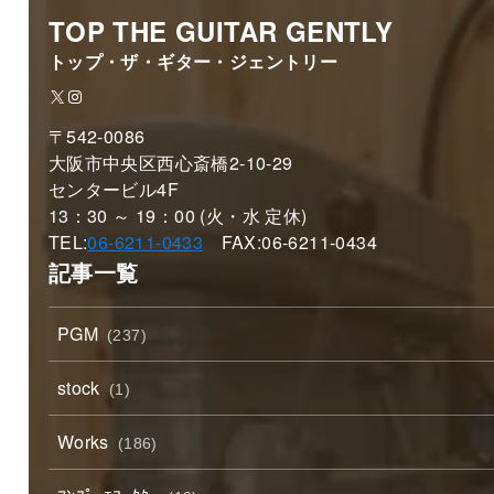
TOP THE GUITAR GENTLY
トップ・ザ・ギター・ジェントリー
X
Instagram
〒542-0086
大阪市中央区西心斎橋2-10-29
センタービル4F
13：30 ～ 19：00 (火・水 定休)
TEL:
06-6211-0433
FAX:06-6211-0434
記事一覧
PGM
(237)
stock
(1)
Works
(186)