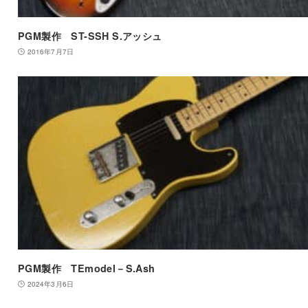
PGM製作 ST-SSH S.アッシュ
2016年7月7日
PGM製作 TEmodel－S.Ash
2024年3月6日