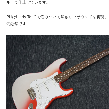
ルーで仕上げています。
PUはLindy TallGで噛みついて離さないサウンドを再現
気厳禁です！