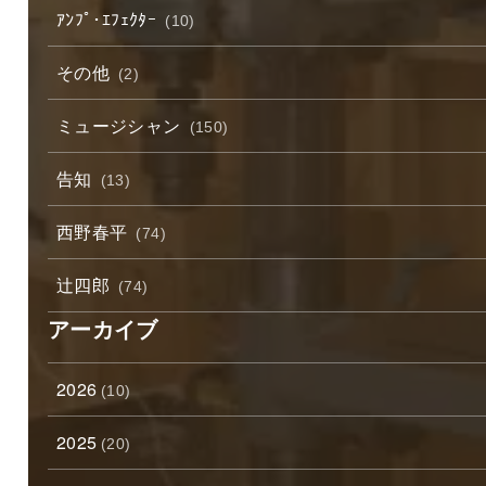
ｱﾝﾌﾟ･ｴﾌｪｸﾀｰ
(10)
その他
(2)
ミュージシャン
(150)
告知
(13)
西野春平
(74)
辻四郎
(74)
アーカイブ
2026
(10)
2025
(20)