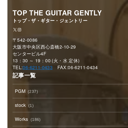
TOP THE GUITAR GENTLY
トップ・ザ・ギター・ジェントリー
X
Instagram
〒542-0086
大阪市中央区西心斎橋2-10-29
センタービル4F
13：30 ～ 19：00 (火・水 定休)
TEL:
06-6211-0433
FAX:06-6211-0434
記事一覧
PGM
(237)
stock
(1)
Works
(186)