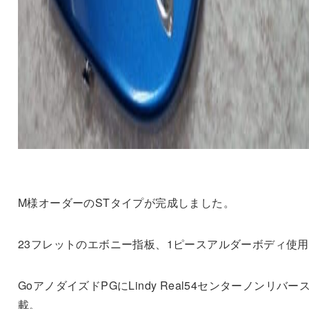
M様オーダーのSTタイプが完成しました。
23フレットのエボニー指板、1ピースアルダーボディ使
GoアノダイズドPGにLindy Real54センターノンリバー
載。