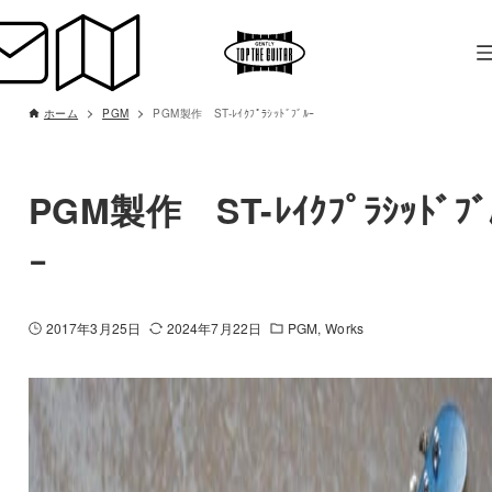
ホーム
PGM
PGM製作 ST-ﾚｲｸﾌﾟﾗｼｯﾄﾞﾌﾞﾙｰ
PGM製作 ST-ﾚｲｸﾌﾟﾗｼｯﾄﾞﾌﾞ
ｰ
2017年3月25日
2024年7月22日
PGM
Works