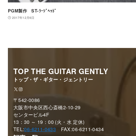
PGM製作 ST-ﾗｰｼﾞﾍｯﾄﾞ
2017年12月6日
TOP THE GUITAR GENTLY
トップ・ザ・ギター・ジェントリー
X
Instagram
〒542-0086
大阪市中央区西心斎橋2-10-29
センタービル4F
13：30 ～ 19：00 (火・水 定休)
TEL:
06-6211-0433
FAX:06-6211-0434