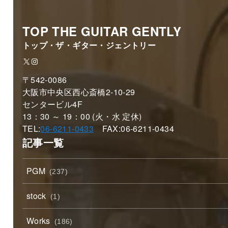
TOP THE GUITAR GENTLY
トップ・ザ・ギター・ジェントリー
X
Instagram
〒542-0086
大阪市中央区西心斎橋2-10-29
センタービル4F
13：30 ～ 19：00 (火・水 定休)
TEL:
06-6211-0433
FAX:06-6211-0434
記事一覧
PGM
(237)
stock
(1)
Works
(186)