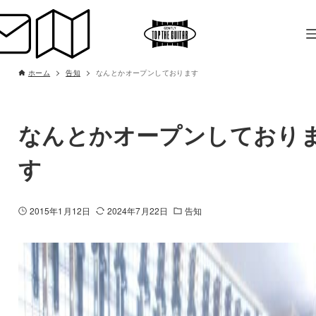
ホーム
告知
なんとかオープンしております
なんとかオープンしており
す
2015年1月12日
2024年7月22日
告知