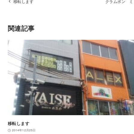
移転します
クラムボン ミ
関連記事
移転します
2014年12月25日