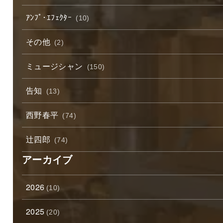
ｱﾝﾌﾟ･ｴﾌｪｸﾀｰ
(10)
その他
(2)
ミュージシャン
(150)
告知
(13)
西野春平
(74)
辻四郎
(74)
アーカイブ
2026
(10)
2025
(20)