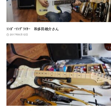
ｼﾝｶﾞｰｿﾝｸﾞﾗｲﾀｰ 和多田雄介さん
2017年8月12日