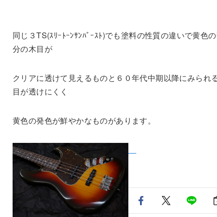
同じ３TS(ｽﾘｰﾄｰﾝｻﾝﾊﾞｰｽﾄ)でも塗料の性質の違いで黄色
分の木目が
クリアに透けて見えるものと６０年代中期以降にみられ
目が透けにくく
黄色の発色が鮮やかなものがあります。