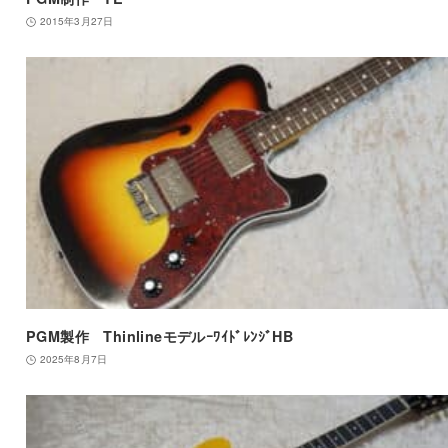
2015年3月27日
PGM製作 ThinlineモデルｰﾜｲﾄﾞﾚﾝｼﾞHB
2025年8月7日